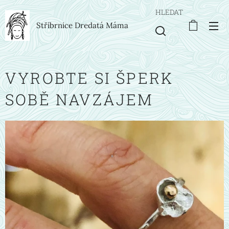
HLEDAT
Stříbrnice Dredatá Máma
VYROBTE SI ŠPERK
SOBĚ NAVZÁJEM