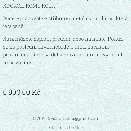
KDOKOLI KOMU KOLI :)
Budete pracovat se stříbrnou metalickou hlínou, která
je v ceně
Kurz můžete zaplatit předem, nebo na místě. Pokud
se na poslední chvíli nebudete moci zúčastnit,
prosím dejte mně vědět a můžeme termín vyměnit
třeba za jiný...
6 900,00
Kč
© 2017 Dredatamama@gmail.com
s láskou a lokálně