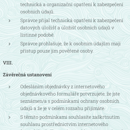
technická a organizační opatření k zabezpečení
osobních údajů.
Správce přijal technická opatření k zabezpečení
datových úložišť a úložišť osobních údajů v
listinné podobě.
Správce prohlašuje, že k osobním údajům mají
přístup pouze jím pověřené osoby.
VIII.
Závěrečná ustanovení
Odesláním objednávky z internetového
objednávkového formuláře potvrzujete, že jste
seznámen/a s podmínkami ochrany osobních
údajů a že je v celém rozsahu přijímáte.
S těmito podmínkami souhlasíte zaškrtnutím
souhlasu prostřednictvím internetového