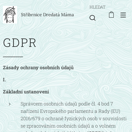
HLEDAT
Stříbrnice Dredatá Máma
GDPR
Zásady ochrany osobních údajů
I.
Základní ustanovení
Správcem osobních údajů podle čl. 4 bod 7
nařízení Evropského parlamentu a Rady (EU)
2016/679 o ochraně fyzických osob v souvislosti
se zpracováním osobních údajů a o volném