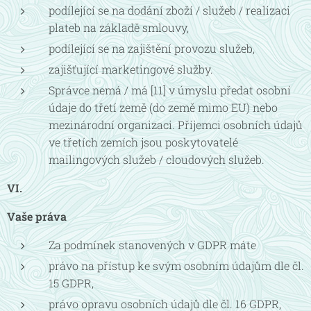
podílející se na dodání zboží / služeb / realizaci
plateb na základě smlouvy,
podílející se na zajištění provozu služeb,
zajišťující marketingové služby.
Správce nemá / má [11] v úmyslu předat osobní
údaje do třetí země (do země mimo EU) nebo
mezinárodní organizaci. Příjemci osobních údajů
ve třetích zemích jsou poskytovatelé
mailingových služeb / cloudových služeb.
VI.
Vaše práva
Za podmínek stanovených v GDPR máte
právo na přístup ke svým osobním údajům dle čl.
15 GDPR,
právo opravu osobních údajů dle čl. 16 GDPR,