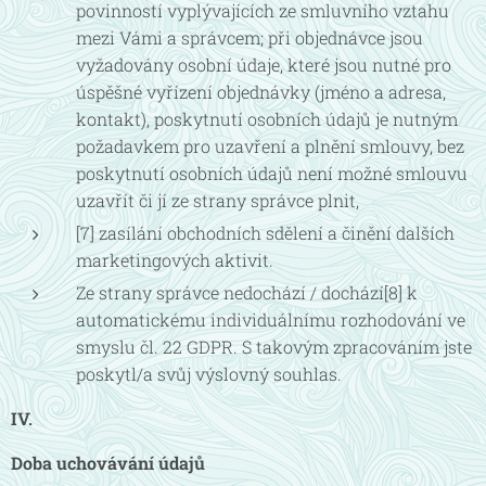
povinností vyplývajících ze smluvního vztahu
mezi Vámi a správcem; při objednávce jsou
vyžadovány osobní údaje, které jsou nutné pro
úspěšné vyřízení objednávky (jméno a adresa,
kontakt), poskytnutí osobních údajů je nutným
požadavkem pro uzavření a plnění smlouvy, bez
poskytnutí osobních údajů není možné smlouvu
uzavřít či jí ze strany správce plnit,
[7] zasílání obchodních sdělení a činění dalších
marketingových aktivit.
Ze strany správce nedochází / dochází[8] k
automatickému individuálnímu rozhodování ve
smyslu čl. 22 GDPR. S takovým zpracováním jste
poskytl/a svůj výslovný souhlas.
IV.
Doba uchovávání údajů