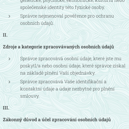
společenské identity této fyzické osoby.
Správce nejmenoval pověřence pro ochranu
osobních údajů.
II.
Zdroje a kategorie zpracovávaných osobních údajů
Správce zpracovává osobní údaje, které jste mu
poskytl/a nebo osobní údaje, které správce získal
na základě plnění Vaší objednávky.
Správce zpracovává Vaše identifikační a
kontaktní údaje a údaje nezbytné pro plnění
smlouvy.
III.
Zákonný důvod a účel zpracování osobních údajů