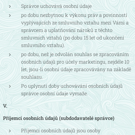
Správce uchovává osobní údaje
po dobu nezbytnou k výkonu práv a povinností
vyplývajících ze smluvního vztahu mezi Vámi a
správcem a uplatňování nároků z těchto
smluvních vztahů (po dobu 15 let od ukončení
smluvního vztahu).
po dobu, než je odvolán souhlas se zpracováním
osobních údajů pro účely marketingu, nejdéle 10
let, jsou-li osobní údaje zpracovávány na základě
souhlasu.
Po uplynutí doby uchovávání osobních údajů
správce osobní údaje vymaže.
V.
Příjemci osobních údajů (subdodavatelé správce)
Příjemci osobních údajů jsou osoby