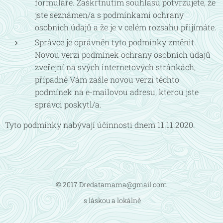
formuláře. Zaškrtnutím souhlasu potvrzujete, že
jste seznámen/a s podmínkami ochrany
osobních údajů a že je v celém rozsahu přijímáte.
Správce je oprávněn tyto podmínky změnit.
Novou verzi podmínek ochrany osobních údajů
zveřejní na svých internetových stránkách,
případně Vám zašle novou verzi těchto
podmínek na e-mailovou adresu, kterou jste
správci poskytl/a.
Tyto podmínky nabývají účinnosti dnem 11.11.2020.
© 2017 Dredatamama@gmail.com
s láskou a lokálně