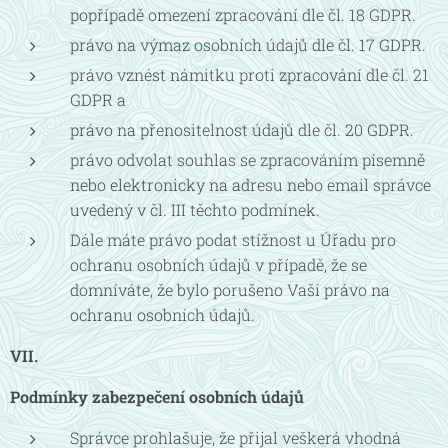
popřípadě omezení zpracování dle čl. 18 GDPR.
právo na výmaz osobních údajů dle čl. 17 GDPR.
právo vznést námitku proti zpracování dle čl. 21
GDPR a
právo na přenositelnost údajů dle čl. 20 GDPR.
právo odvolat souhlas se zpracováním písemně
nebo elektronicky na adresu nebo email správce
uvedený v čl. III těchto podmínek.
Dále máte právo podat stížnost u Úřadu pro
ochranu osobních údajů v případě, že se
domníváte, že bylo porušeno Vaší právo na
ochranu osobních údajů.
VII.
Podmínky zabezpečení osobních údajů
Správce prohlašuje, že přijal veškerá vhodná