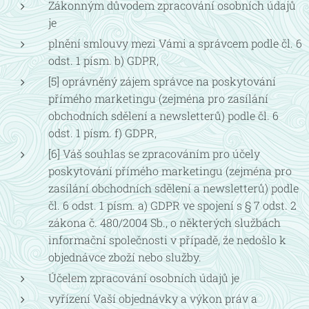
Zákonným důvodem zpracování osobních údajů
je
plnění smlouvy mezi Vámi a správcem podle čl. 6
odst. 1 písm. b) GDPR,
[5] oprávněný zájem správce na poskytování
přímého marketingu (zejména pro zasílání
obchodních sdělení a newsletterů) podle čl. 6
odst. 1 písm. f) GDPR,
[6] Váš souhlas se zpracováním pro účely
poskytování přímého marketingu (zejména pro
zasílání obchodních sdělení a newsletterů) podle
čl. 6 odst. 1 písm. a) GDPR ve spojení s § 7 odst. 2
zákona č. 480/2004 Sb., o některých službách
informační společnosti v případě, že nedošlo k
objednávce zboží nebo služby.
Účelem zpracování osobních údajů je
vyřízení Vaší objednávky a výkon práv a