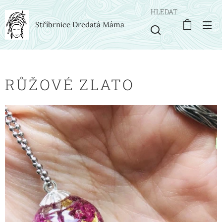
HLEDAT
Stříbrnice Dredatá Máma
RŮŽOVÉ ZLATO