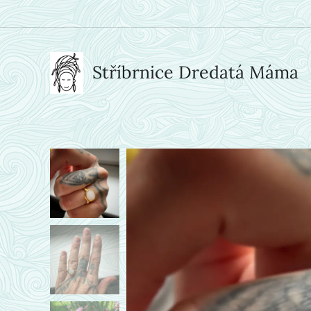
Stříbrnice Dredatá Máma