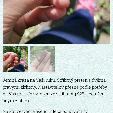
Jemná krása na Vaši ruku. Stříbrný prsten s dvěma
pravými zirkony. Nastavitelný přesně podle potřeby
na Váš prst. Je vyroben ze stříbra Ag 925 a potažen
bílým zlatem.
Na konzervaci Vašeho mléka používám ty