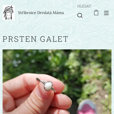
HLEDAT
Stříbrnice Dredatá Máma
PRSTEN GALET