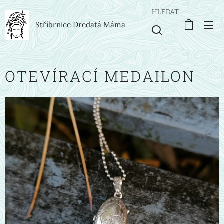
HLEDAT
Stříbrnice Dredatá Máma
OTEVÍRACÍ MEDAILON