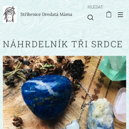
HLEDAT
Stříbrnice Dredatá Máma
NÁHRDELNÍK TŘI SRDCE