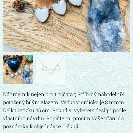
Náhrdelník nejen pro trojčata :) Stříbrný náhrdelník
potažený bílým zlazem. Velikost srdíčka je 8 mmm.
Délka řetízku 45 cm.
Pokud si vyberete design podle
vlastního návrhu. Popište mi prosím Vaše přání do
poznámky k objednávce. Děkuji.