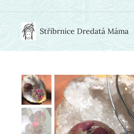
Stříbrnice Dredatá Máma