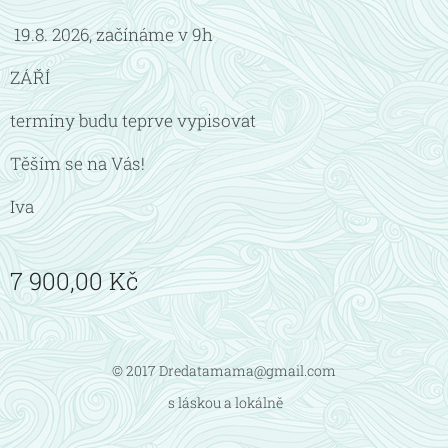
19.8. 2026, začínáme v 9h
ZÁŘÍ
termíny budu teprve vypisovat
Těším se na Vás!
Iva
7 900,00
Kč
© 2017 Dredatamama@gmail.com
s láskou a lokálně