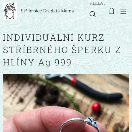
HLEDAT
Stříbrnice Dredatá Máma
INDIVIDUÁLNÍ KURZ
STŘÍBRNÉHO ŠPERKU Z
HLÍNY Ag 999