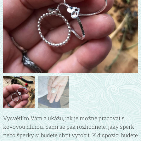
Vysvětlím Vám a ukážu, jak je možné pracovat s
kovovou hlínou. Sami se pak rozhodnete, jaký šperk
nebo šperky si budete chtít vyrobit. K dispozici budete