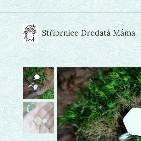
Stříbrnice Dredatá Máma