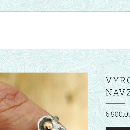
VYRO
NAV
6,900.0