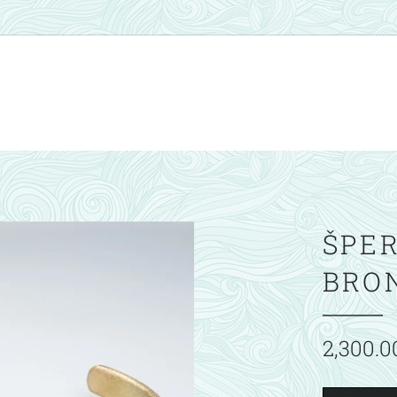
ŠPER
BRO
2,300.0