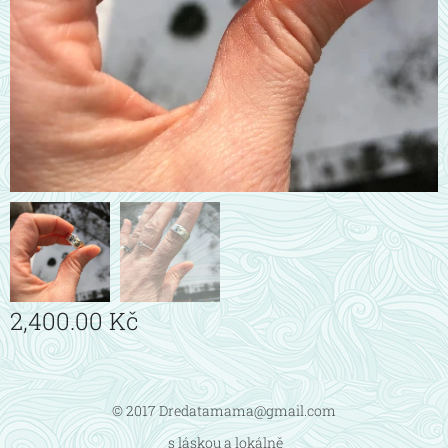
2,400.00
Kč
© 2017 Dredatamama@gmail.com
s láskou a lokálně