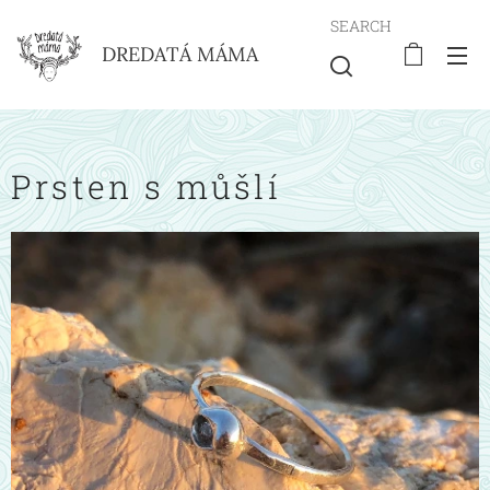
SEARCH
DREDATÁ MÁMA
Prsten s můšlí