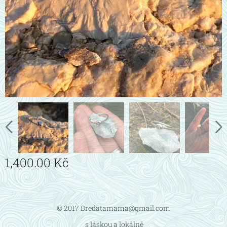
1,400.00
Kč
© 2017 Dredatamama@gmail.com
s láskou a lokálně