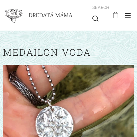
SEARCH
DREDATÁ MÁMA
MEDAILON VODA