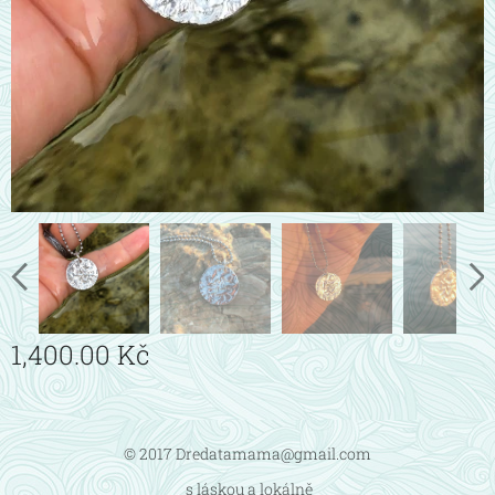
1,400.00
Kč
© 2017 Dredatamama@gmail.com
s láskou a lokálně