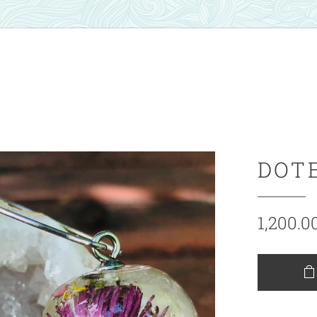
DOT
1,200.0